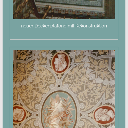
neuer Deckenplafond mit Rekonstruktion