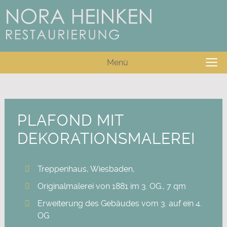
≡
Menü
PLAFOND MIT
DEKORATIONSMALEREI
Treppenhaus, Wiesbaden,
Originalmalerei von 1881 im 3. OG., 7 qm
Erweiterung des Gebäudes vom 3. auf ein 4.
OG