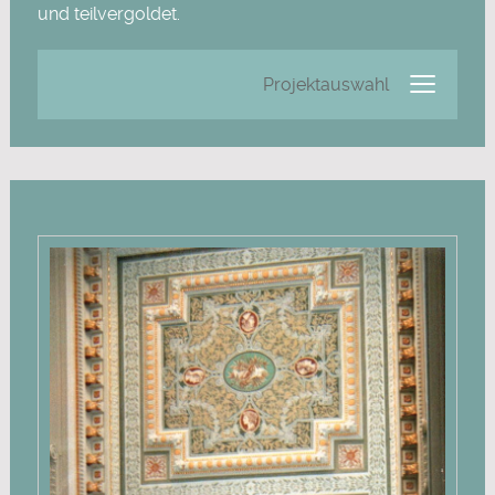
und teilvergoldet.
≡
Projektauswahl