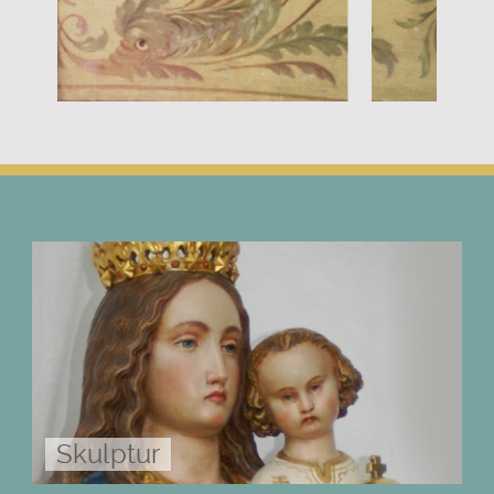
Skulptur