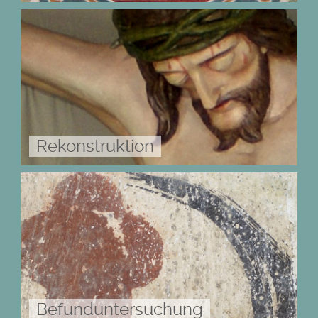
Rekonstruktion
Befund­unter­suchung