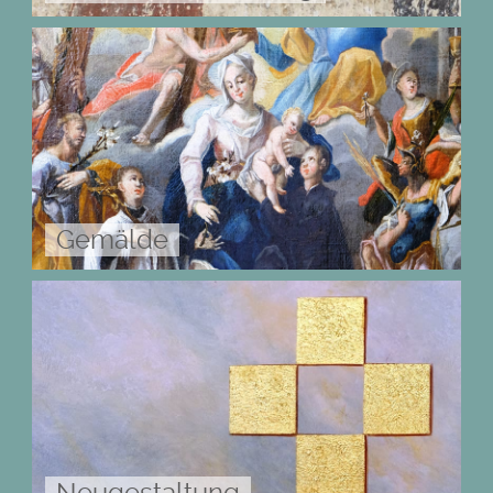
Gemälde
Neugestaltung