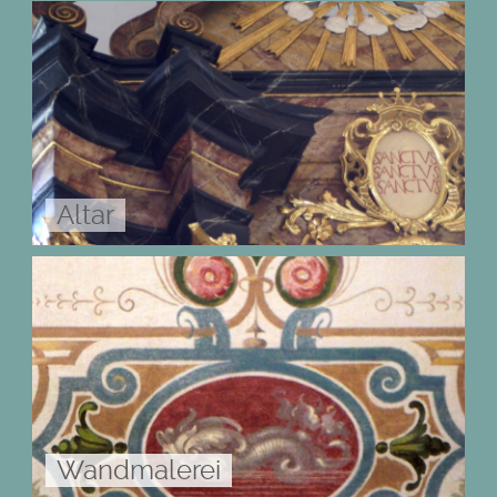
Altar
Wandmalerei