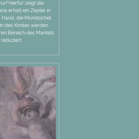
rf hierfür zeigt die
a erhält ein Zepter in
er Hand, die Mondsichel,
ein des Kindes werden
eren Bereich des Mantels
n reduziert.