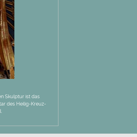
n Skulptur ist das
tar des Heilig-Kreuz-
l.