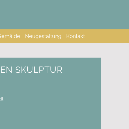
Gemälde
Neugestaltung
Kontakt
UEN SKULPTUR
il