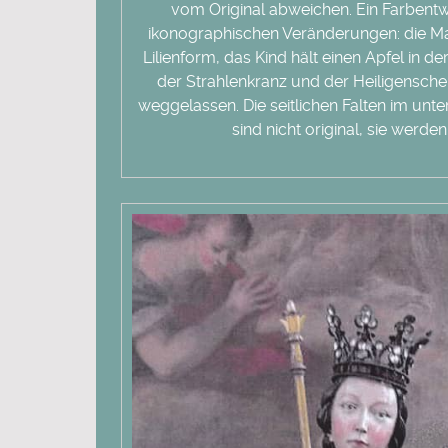
vom Original abweichen. Ein Farbentwu
ikonographischen Veränderungen: die Mari
Lilienform, das Kind hält einen Apfel in d
der Strahlenkranz und der Heiligensch
weggelassen. Die seitlichen Falten im unt
sind nicht original, sie werde