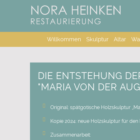
Willkommen
Skulptur
Altar
Wa
DIE ENTSTEHUNG DE
"MARIA VON DER AU
Original: spätgotische Holzskulptur „M
Kopie 2024: neue Holzskulptur für den 
Zusammenarbeit: