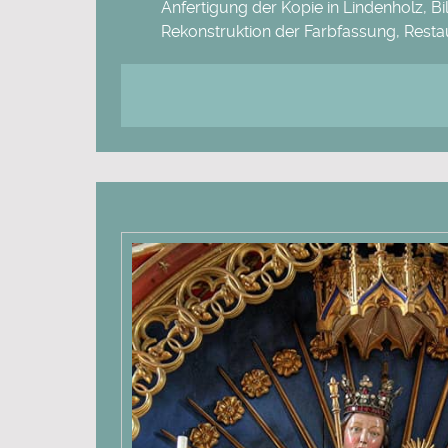
Anfertigung der Kopie in Lindenholz, B
Rekonstruktion der Farbfassung, Resta